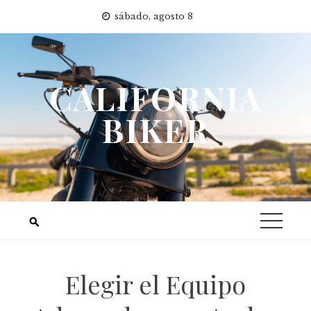
Saltar
sábado, agosto 8
al
contenido
CALIFORNIA
BIKER
Elegir el Equipo