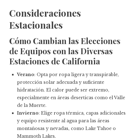
Consideraciones
Estacionales
Cómo Cambian las Elecciones
de Equipos con las Diversas
Estaciones de California
Verano
: Opta por ropa ligera y transpirable,
protección solar adecuada y suficiente
hidratación. El calor puede ser extremo,
especialmente en áreas deserticas como el Valle
de la Muerte.
Invierno
: Elige ropa térmica, capas adicionales
y equipo resistente al agua para las áreas
montañosas y nevadas, como Lake Tahoe o
Mammoth Lakes.